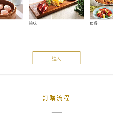
燒味
套餐
進入
訂購流程