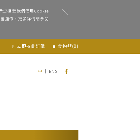
您接受我們使用Cookie
能完善運作。更多詳情請參閱
立即按此訂購
食物籃(0)
中
｜
ENG
Next