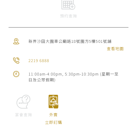
預約查詢
新界沙田大圍車公廟路18號圍方5樓501號舖
查看地圖
2219 6888
11:00am-4:00pm, 5:30pm-10:30pm (星期一至
日及公眾假期)
宴會查詢
外賣
立即訂購