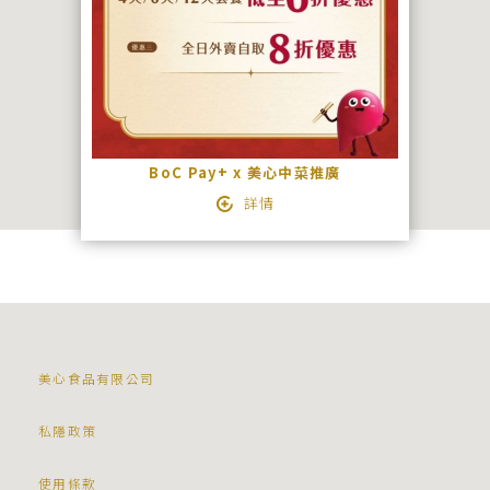
BoC Pay+ x 美心中菜推廣
詳情
美心食品有限公司
私隱政策
使用條款