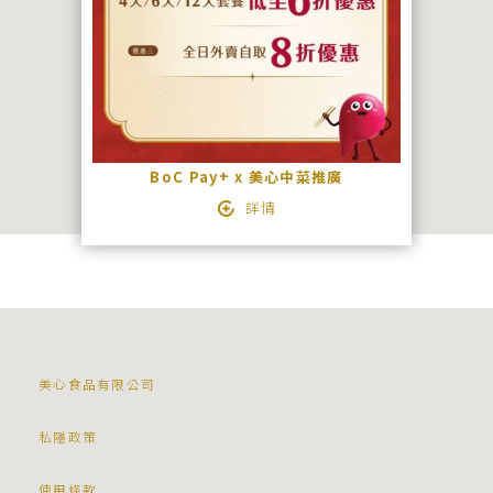
BoC Pay+ x 美心中菜推廣
詳情
美心食品有限公司
私隱政策
使用條款