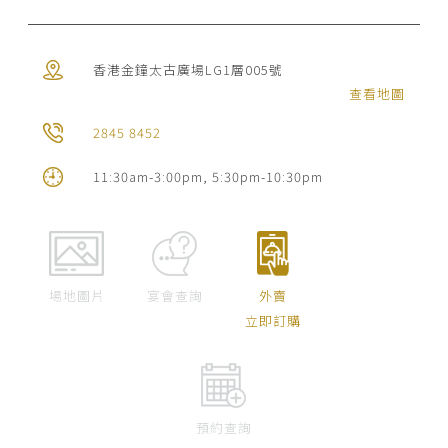
香港金鐘太古廣場LG1層005號
查看地圖
2845 8452
11:30am-3:00pm, 5:30pm-10:30pm
場地圖片
宴會查詢
外賣
立即訂購
預約查詢