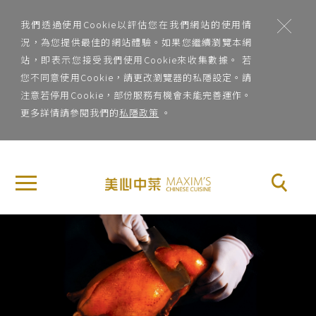
;
我們透過使用Cookie以評估您在我們網站的使用情
況，為您提供最佳的網站體驗。如果您繼續瀏覽本網
站，即表示您接受我們使用Cookie來收集數據。 若
您不同意使用Cookie，請更改瀏覽器的私隱設定。請
注意若停用Cookie，部份服務有機會未能完善運作。
更多詳情請參閱我們的
私隱政策
。
地
×
關
區
於
地區
美
Previous
Nex
心
菜
中
系
菜
菜系
品