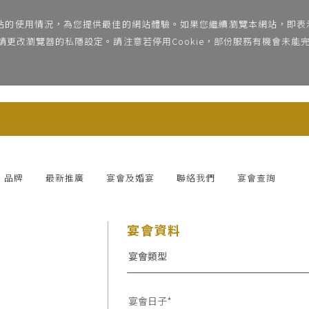
網站的使用情況，為您提供最佳的網站體驗。如果您繼續瀏覽本網站，即表示
e，請更改瀏覽器的私隱設定。請注意若停用Cookie，部份服務有機會未
品牌
最新推廣
宴會及婚宴
聯絡我們
宴會查詢
宴會資料
宴會類型