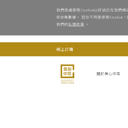
;
我們透過使用Cookie以評估您在我們
來收集數據。 若您不同意使用Cooki
我們的
私隱政策
。
網上訂購
關於美心中菜