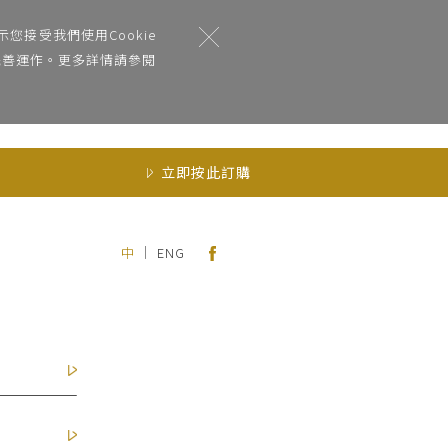
您接受我們使用Cookie
能完善運作。更多詳情請參閱
立即按此訂購
｜
中
ENG