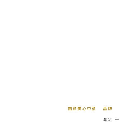
關於美心中菜
品牌
粵菜