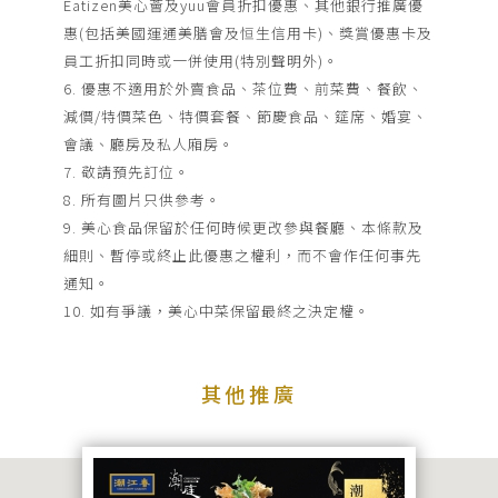
Eatizen美心薈及yuu會員折扣優惠、其他銀行推廣優
惠(包括美國運通美膳會及恒生信用卡)、獎賞優惠卡及
員工折扣同時或一併使用(特別聲明外)。
6. 優惠不適用於外賣食品、茶位費、前菜費、餐飲、
減價/特價菜色、特價套餐、節慶食品、筵席、婚宴、
會議、廳房及私人廂房。
7. 敬請預先訂位。
8. 所有圖片只供參考。
9. 美心食品保留於任何時候更改參與餐廳、本條款及
細則、暫停或終止此優惠之權利，而不會作任何事先
通知。
10. 如有爭議，美心中菜保留最終之決定權。
其他推廣