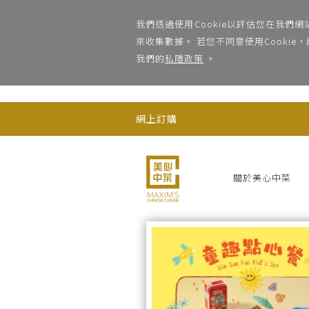
;
我們透過使用Cookie以評估您在我們
來收集數據。 若您不同意使用Cooki
我們的
私隱政策
。
網上訂購
關於美心中菜