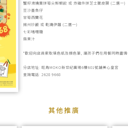
蟹籽滑燒賣拼筍尖鮮蝦餃 或 炸雞件拼芝士脆皮腸 (二選一)
豆沙墨魚仔
甘筍西蘭花
揚州炒飯 或 乾燒伊麵 (二選一)
七彩啫喱糖
蘋果汁
*歡迎向店員索取填色紙及顏色筆, 讓孩子們在用餐同時盡情
分店地址: 旺角MOKO新世紀廣場6樓601號舖美心皇宮
查詢電話: 2628 9668
條款及細則: 此推廣只適用於美心皇宮(旺角分店)；由上午1
小童；每位小童每次限點一份；另收加一服務費。
其他推廣