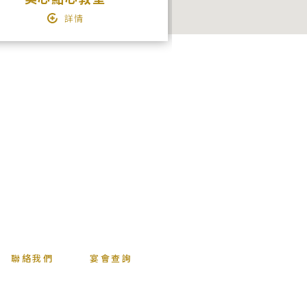
詳情
詳情
聯絡我們
宴會查詢