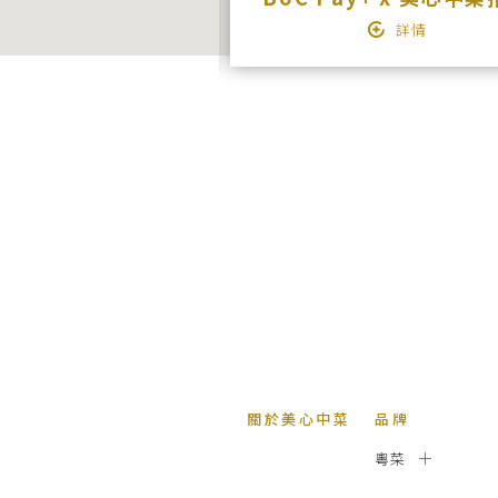
詳情
詳情
關於美心中菜
品牌
粵菜