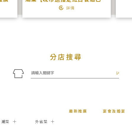
詳情
分店搜尋
最新推廣
宴會及婚宴
潮菜
外省菜